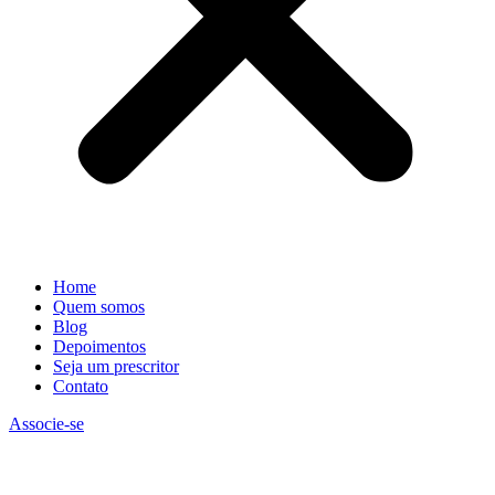
Home
Quem somos
Blog
Depoimentos
Seja um prescritor
Contato
Associe-se