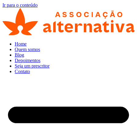
Ir para o conteúdo
Home
Quem somos
Blog
Depoimentos
Seja um prescritor
Contato