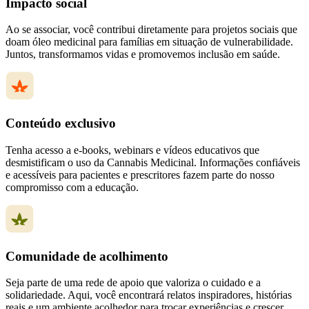
Impacto social
Ao se associar, você contribui diretamente para projetos sociais que
doam óleo medicinal para famílias em situação de vulnerabilidade.
Juntos, transformamos vidas e promovemos inclusão em saúde.
Conteúdo exclusivo
Tenha acesso a e-books, webinars e vídeos educativos que
desmistificam o uso da Cannabis Medicinal. Informações confiáveis
e acessíveis para pacientes e prescritores fazem parte do nosso
compromisso com a educação.
Comunidade de acolhimento
Seja parte de uma rede de apoio que valoriza o cuidado e a
solidariedade. Aqui, você encontrará relatos inspiradores, histórias
reais e um ambiente acolhedor para trocar experiências e crescer