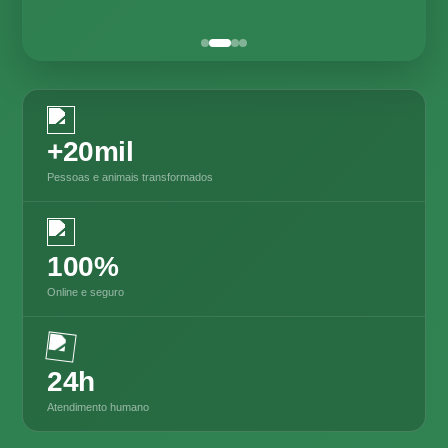
+20mil
Pessoas e animais transformados
100%
Online e seguro
24h
Atendimento humano