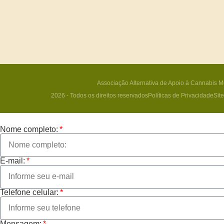
Associação Alternativa de Apoio à Cannabis M
2026 - Todos os direitos reservados
Políticas de Privacidade
Sit
Nome completo:
E-mail:
Telefone celular:
Mensagem: