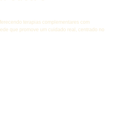
 oferecendo terapias complementares com
à rede que promove um cuidado real, centrado no