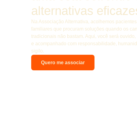
alternativas eficaz
Na Associação Alternativa, acolhemos pacientes
familiares que procuram soluções quando os ca
tradicionais não bastam. Aqui, você será ouvido,
e acompanhado com responsabilidade, humanid
sigilo.
Quero me associar