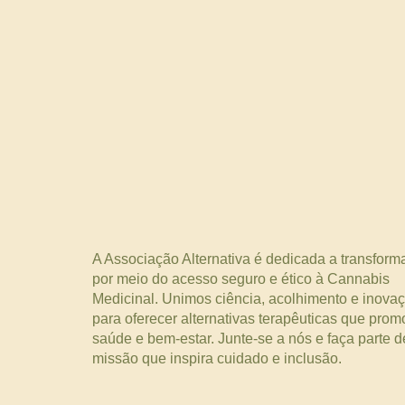
A Associação Alternativa é dedicada a transform
por meio do acesso seguro e ético à Cannabis
Medicinal. Unimos ciência, acolhimento e inova
para oferecer alternativas terapêuticas que pro
saúde e bem-estar. Junte-se a nós e faça parte 
missão que inspira cuidado e inclusão.