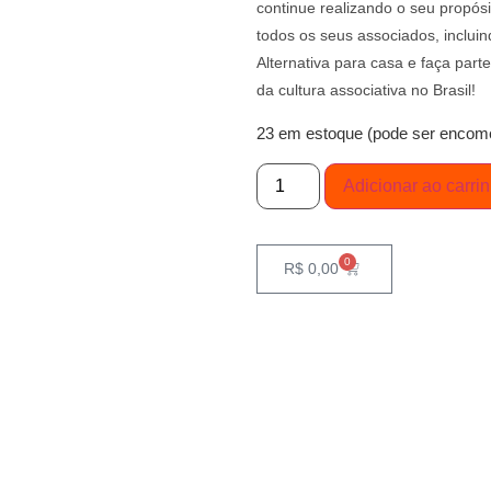
continue realizando o seu propósi
todos os seus associados, incluin
Alternativa para casa e faça par
da cultura associativa no Brasil!
23 em estoque (pode ser encom
Adicionar ao carri
0
R$
0,00