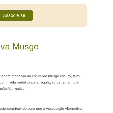
Associe-se
tiva Musgo
agem moderna na cor verde musgo escuro, feito
 com fivela metálica para regulação de tamanho e
ção Alternativa.
stá contribuindo para que a Associação Alternativa