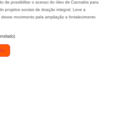
to de possibilitar o acesso do óleo de Cannabis para
do projetos sociais de doação integral. Leve a
te desse movimento pela ampliação e fortalecimento
endado)
nho