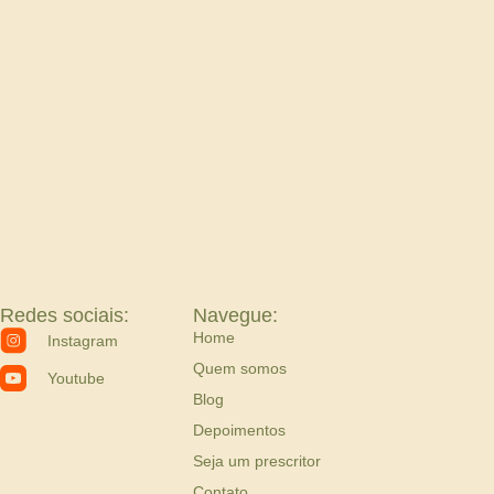
Redes sociais:
Navegue:
Home
Instagram
Quem somos
Youtube
Blog
Depoimentos
Seja um prescritor
Contato