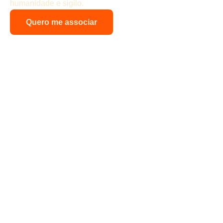
humanidade e sigilo.
Quero me associar