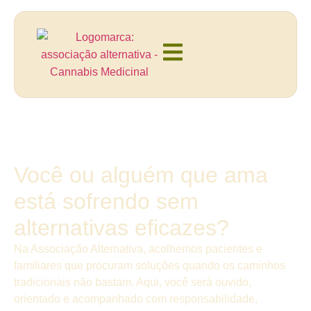
Você ou alguém que ama
está sofrendo sem
alternativas eficazes?
Na Associação Alternativa, acolhemos pacientes e
familiares que procuram soluções quando os caminhos
tradicionais não bastam. Aqui, você será ouvido,
orientado e acompanhado com responsabilidade,