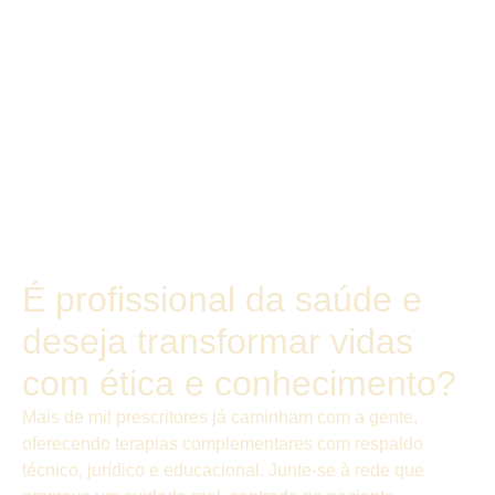
É profissional da saúde e
deseja transformar vidas
com ética e conhecimento?
Mais de mil prescritores já caminham com a gente,
oferecendo terapias complementares com respaldo
técnico, jurídico e educacional. Junte-se à rede que