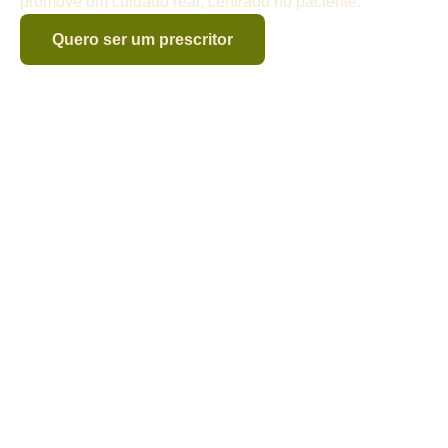
promove um cuidado real, centrado no paciente.
Quero ser um prescritor