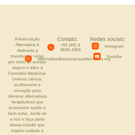
Contato:
Redes sociais:
A Associação
Alternativa é
+55 (48) 9
Instagram
9690-1965
dedicada a
transformar vidas
Youtube
alternativa@associacaoalternativa.org
por meio do acesso
seguro e ético à
Cannabis Medicinal.
Unimos ciência,
acolhimento e
inovação para
oferecer alternativas
terapêuticas que
promovem saúde e
bem-estar. Junte-se
a nós e faça parte
dessa missão que
inspira cuidado e