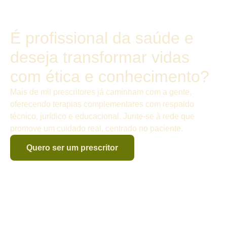
É profissional da saúde e
deseja transformar vidas
com ética e conhecimento?
Mais de mil prescritores já caminham com a gente,
oferecendo terapias complementares com respaldo
técnico, jurídico e educacional. Junte-se à rede que
promove um cuidado real, centrado no paciente.
Quero ser um prescritor